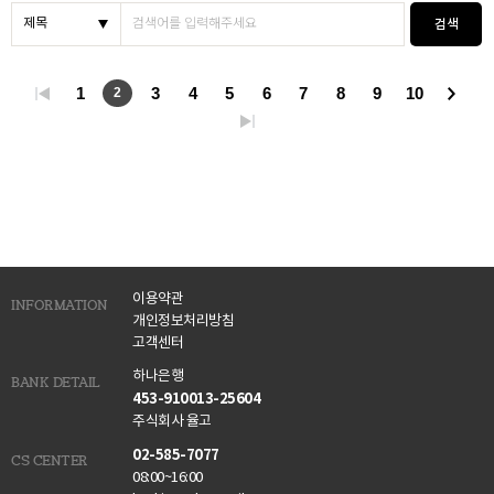
검색
1
3
4
5
6
7
8
9
10
2
이용약관
INFORMATION
개인정보처리방침
고객센터
하나은행
BANK DETAIL
453-910013-25604
주식회사 율고
02-585-7077
CS CENTER
08:00~16:00