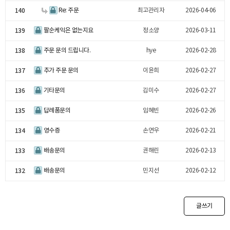
140
Re: 주문
최고관리자
2026-04-06
139
팔순케익은 없는지요
정소양
2026-03-11
138
주문 문의 드립니다.
hye
2026-02-28
137
추가 주문 문의
이윤희
2026-02-27
136
기타문의
김미수
2026-02-27
135
답례품문의
임혜빈
2026-02-26
134
영수증
손연우
2026-02-21
133
배송문의
권해린
2026-02-13
132
배송문의
민지선
2026-02-12
글쓰기